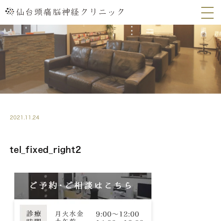
2021.11.24
tel_fixed_right2