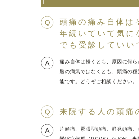
頭痛の痛み自体は
Q
年続いていて気に
でも受診していい
痛み自体は軽くとも、原因に何ら
A
脳の病気ではなくとも、頭痛の種
能です。どうぞご相談ください。
来院する人の頭痛
Q
片頭痛、緊張型頭痛、群発頭痛、
A
攣縮症候群（RCVS）などが、