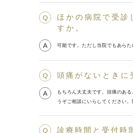
ほかの病院で受診
Q
すか。
A
可能です。ただし当院でもあらた
頭痛がないときに
Q
もちろん大丈夫です。頭痛のある
A
うぞご相談にいらしてください。
診療時間と受付時
Q