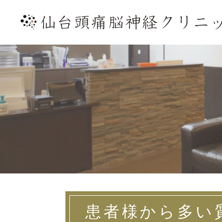
患者様から
多い