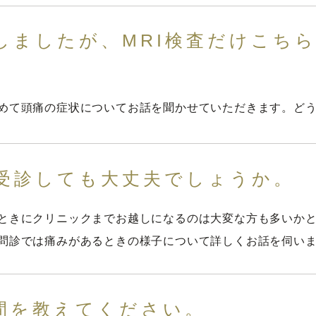
しましたが、MRI検査だけこち
めて頭痛の症状についてお話を聞かせていただきます。ど
受診しても大丈夫でしょうか。
ときにクリニックまでお越しになるのは大変な方も多いか
問診では痛みがあるときの様子について詳しくお話を伺い
間を教えてください。