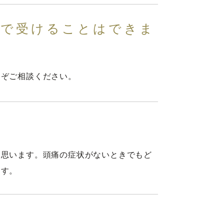
らで受けることはできま
うぞご相談ください。
と思います。頭痛の症状がないときでもど
ます。