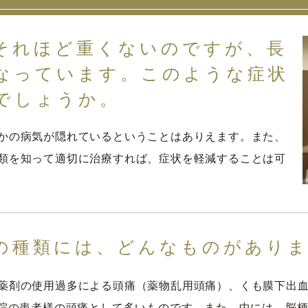
それほど重くないのですが、長
なっています。このような症状
でしょうか。
かの病気が隠れているということはありえます。また、
類を知って適切に治療すれば、症状を軽減することは可
の種類には、どんなものがあり
薬剤の使用過多による頭痛（薬物乱用頭痛）、くも膜下出
当院の患者様の頭痛として多いものです。また、中には、脳