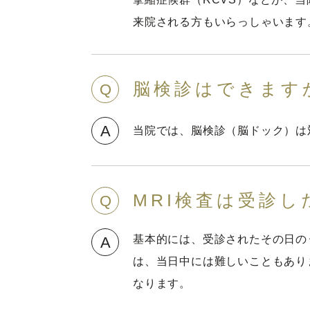
来院される方もいらっしゃいます
脳検診はできます
Q
A
当院では、脳検診（脳ドック）は
MRI検査は受診
Q
基本的には、受診されたその日の
A
は、当日中には難しいこともあり
なります。