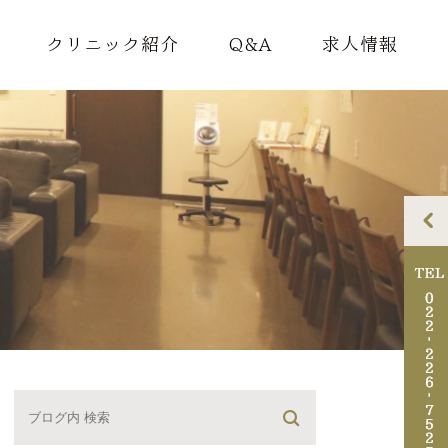
クリニック紹介
Q&A
求人情報
理念
ドクター紹介
院内紹介
アクセス・診療時間
診断書料金のご案内
迷惑行為について