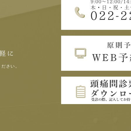
軽に
ください。