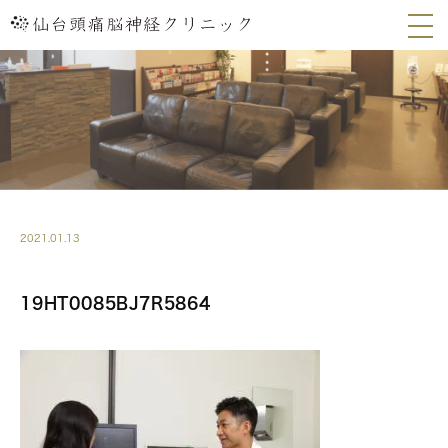
2021.01.13
19HT0085BJ7R5864