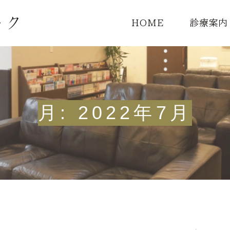
HOME
診療案内
診療一覧
頭痛外来
月:
2022年7月
MRI検査