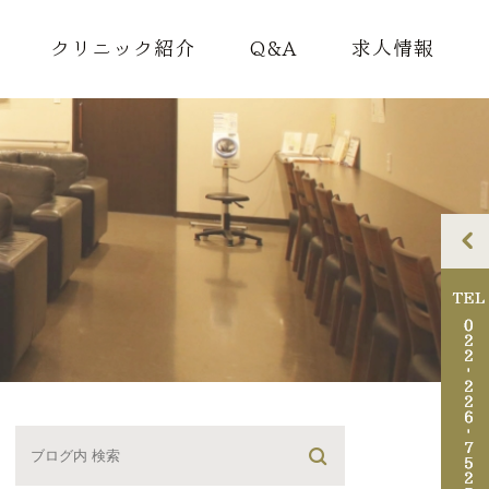
クリニック紹介
Q&A
求人情報
理念
ドクター紹介
院内紹介
アクセス・診療時間
診断書料金のご案内
迷惑行為について