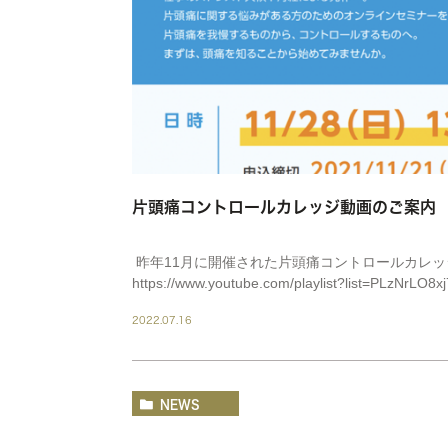
片頭痛コントロールカレッジ動画のご案内
昨年11月に開催された片頭痛コントロールカレッジの
https://www.youtube.com/playlist?list=PLzNrLO8x
2022.07.16
NEWS