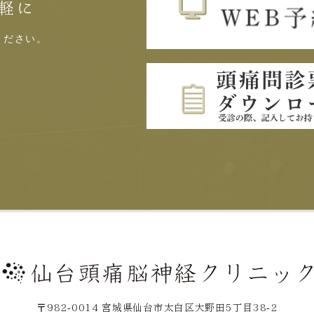
軽に
ください。
〒982-0014
宮城県仙台市太白区大野田5丁目38-2