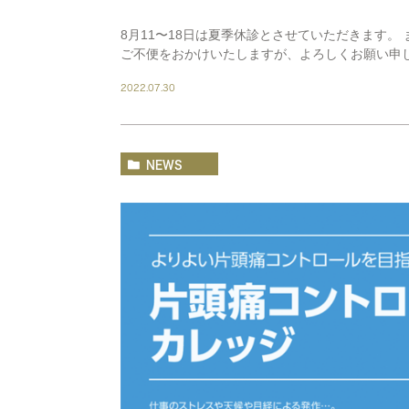
8月11〜18日は夏季休診とさせていただきます。
ご不便をおかけいたしますが、よろしくお願い申
2022.07.30
NEWS