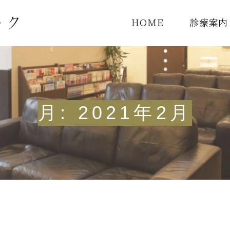
HOME
診療案内
診療一覧
頭痛外来
月:
2021年2月
MRI検査