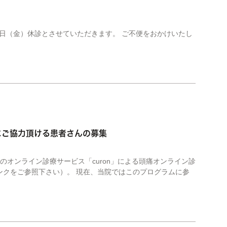
9日（金）休診とさせていただきます。 ご不便をおかけいたし
にご協力頂ける患者さんの募集
社のオンライン診療サービス「curon」による頭痛オンライン診
ンクをご参照下さい）。 現在、当院ではこのプログラムに参