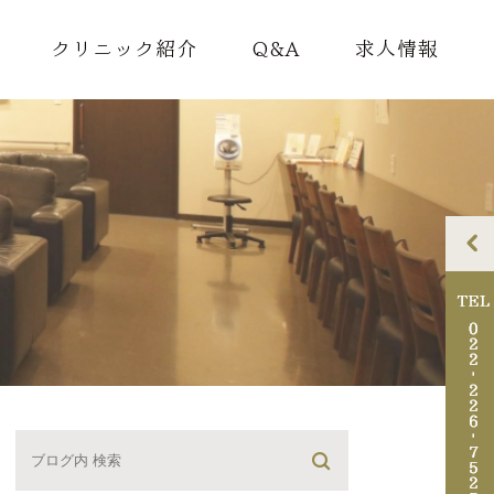
クリニック紹介
Q&A
求人情報
理念
ドクター紹介
院内紹介
アクセス・診療時間
診断書料金のご案内
迷惑行為について