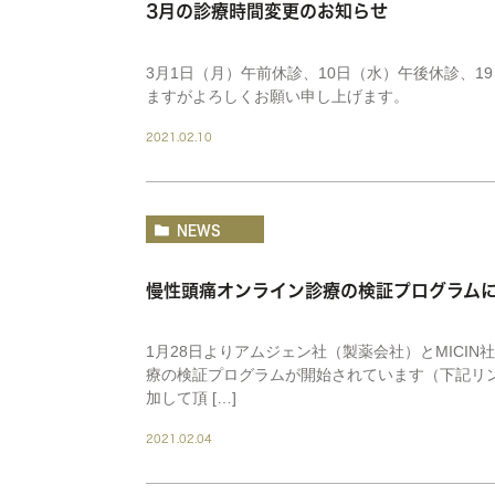
3月の診療時間変更のお知らせ
3月1日（月）午前休診、10日（水）午後休診、1
ますがよろしくお願い申し上げます。
2021.02.10
NEWS
慢性頭痛オンライン診療の検証プログラム
1月28日よりアムジェン社（製薬会社）とMICIN
療の検証プログラムが開始されています（下記リ
加して頂 […]
2021.02.04