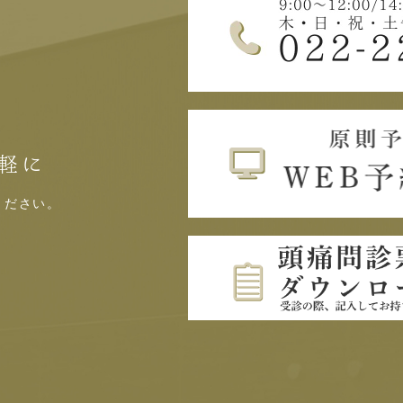
軽に
ください。