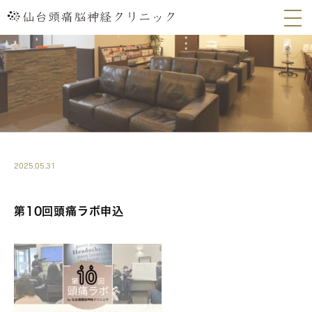
2025.05.31
第10回頭痛ラボ申込