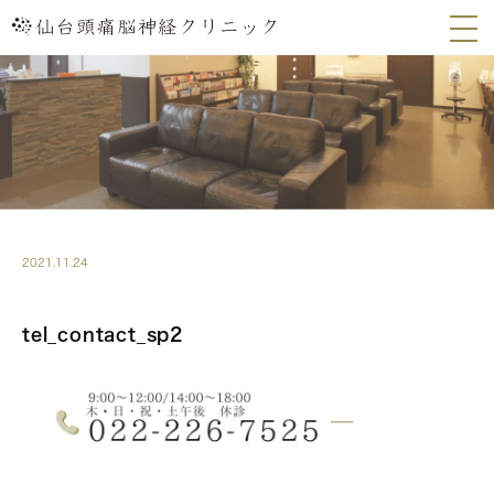
2021.11.24
tel_contact_sp2