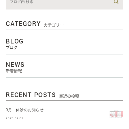
CATEGORY
カテゴリー
BLOG
ブログ
NEWS
新着情報
RECENT POSTS
最近の投稿
9月 休診のお知らせ
2025.09.02