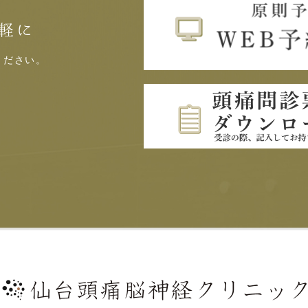
軽に
ください。