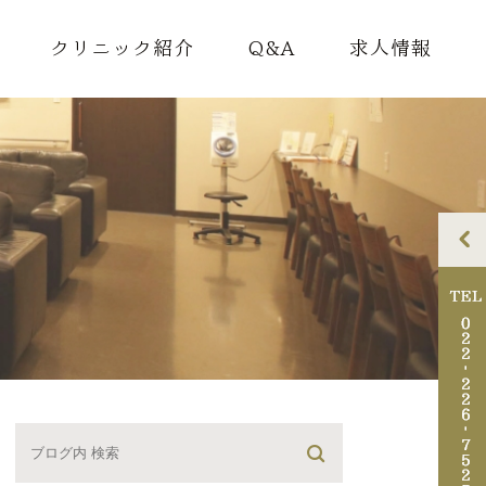
クリニック紹介
Q&A
求人情報
理念
ドクター紹介
院内紹介
アクセス・診療時間
診断書料金のご案内
迷惑行為について