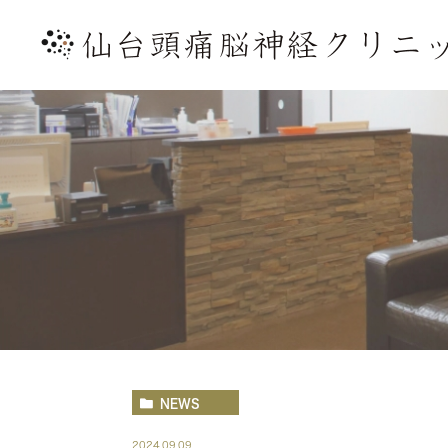
NEWS
2024.09.09