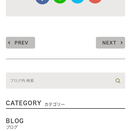
PREV
NEXT
CATEGORY
カテゴリー
BLOG
ブログ