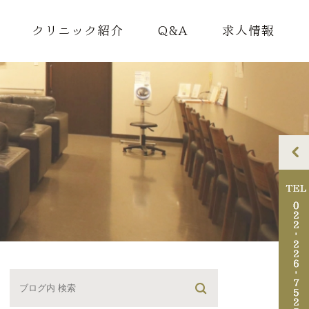
クリニック紹介
Q&A
求人情報
理念
ドクター紹介
院内紹介
アクセス・診療時間
診断書料金のご案内
迷惑行為について