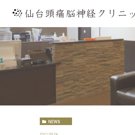
NEWS
2021.09.24