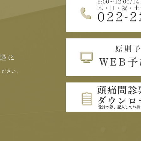
軽に
ください。