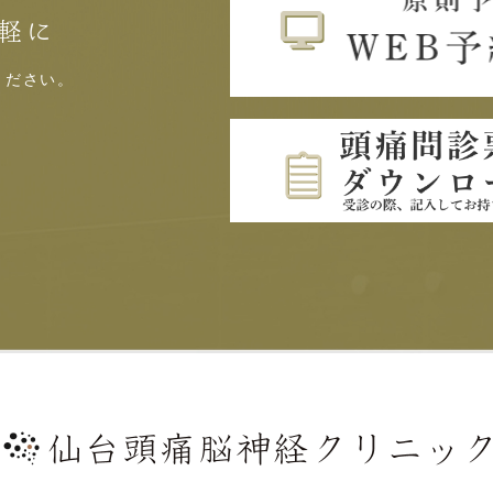
軽に
ください。