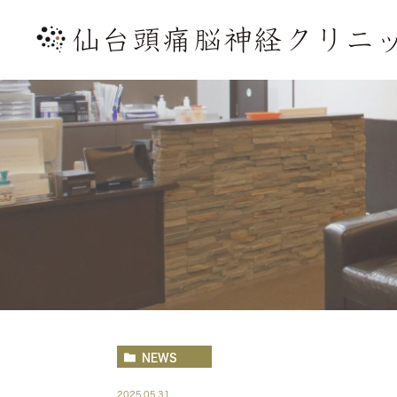
NEWS
2025.05.31