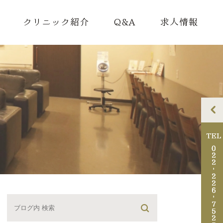
クリニック紹介
Q&A
求人情報
理念
ドクター紹介
院内紹介
アクセス・診療時間
診断書料金のご案内
迷惑行為について